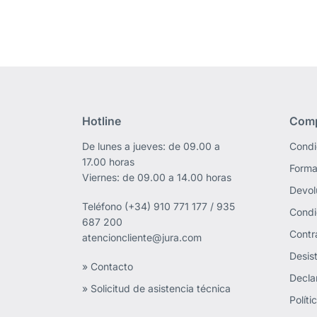
Hotline
Comp
De lunes a jueves: de 09.00 a
Condi
17.00 horas
Forma
Viernes: de 09.00 a 14.00 horas
Devol
Teléfono
(+34) 910 771 177 / 935
Condi
687 200
Contr
atencioncliente@jura.com
Desist
» Contacto
Decla
» Solicitud de asistencia técnica
Polít