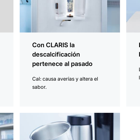
Con CLARIS la
descalcificación
pertenece al pasado
Cal: causa averías y altera el
sabor.
más
información