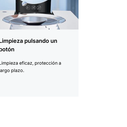
Limpieza pulsando un
botón
Limpieza eficaz, protección a
largo plazo.