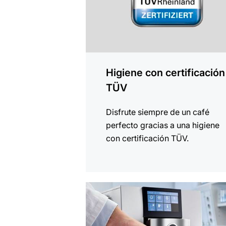
Higiene con certificación
TÜV
Disfrute siempre de un café
perfecto gracias a una higiene
con certificación TÜV.
más
información