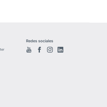
Redes sociales
ter
Youtube
Facebook
Instagram
Linkedin