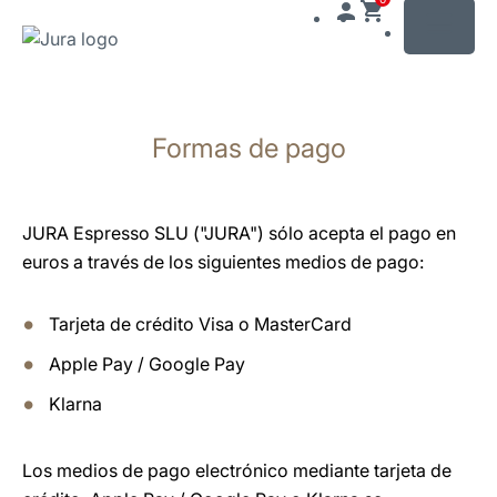
MENU
Saltar
a
Formas de pago
el
contenido
Saltar
a
JURA Espresso SLU ("JURA") sólo acepta el pago en
la
euros a través de los siguientes medios de pago:
búsqueda
Tarjeta de crédito Visa o MasterCard
Apple Pay / Google Pay
Klarna
Los medios de pago electrónico mediante tarjeta de